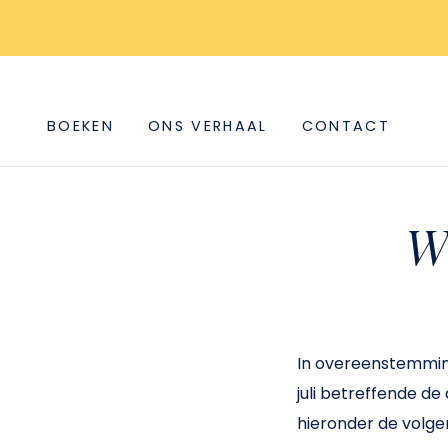
BOEKEN
ONS VERHAAL
CONTACT
W
In overeenstemming
juli betreffende d
hieronder de volge