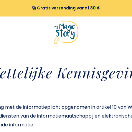
🚀 Gratis verzending vanaf 80 €
ettelijke Kennisgevi
 met de informatieplicht opgenomen in artikel 10 van W
e diensten van de informatiemaatschappij en elektronisch
nde informatie: