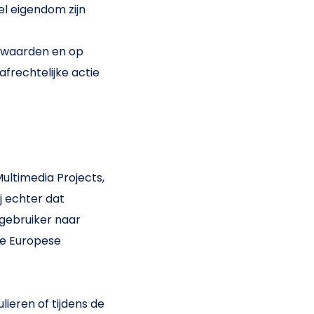
el eigendom zijn
orwaarden en op
afrechtelijke actie
Multimedia Projects,
j echter dat
 gebruiker naar
de Europese
ieren of tijdens de