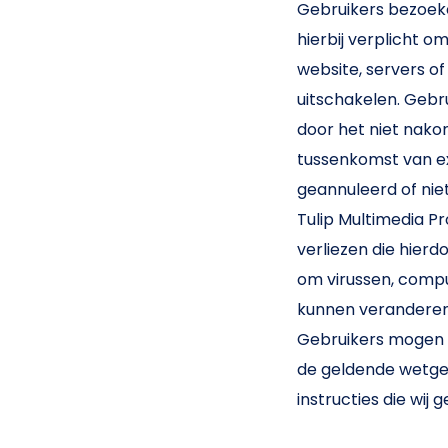
Gebruikers bezoek
hierbij verplicht o
website, servers 
uitschakelen. Gebru
door het niet nako
tussenkomst van e
geannuleerd of nie
Tulip Multimedia Pr
verliezen die hie
om virussen, com
kunnen veranderen,
Gebruikers mogen d
de geldende wetge
instructies die wij