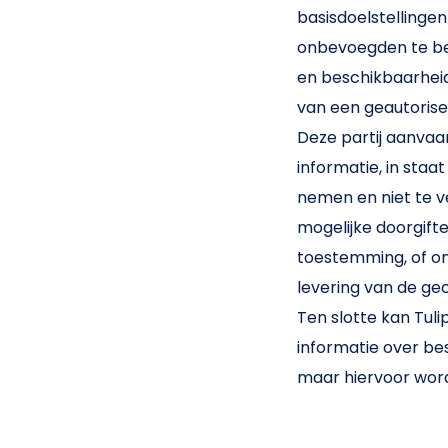
basisdoelstellingen
onbevoegden te bep
en beschikbaarheid
van een geautorise
Deze partij aanvaa
informatie, in sta
nemen en niet te v
mogelijke doorgift
toestemming, of om
levering van de ge
Ten slotte kan Tuli
informatie over bes
maar hiervoor wor