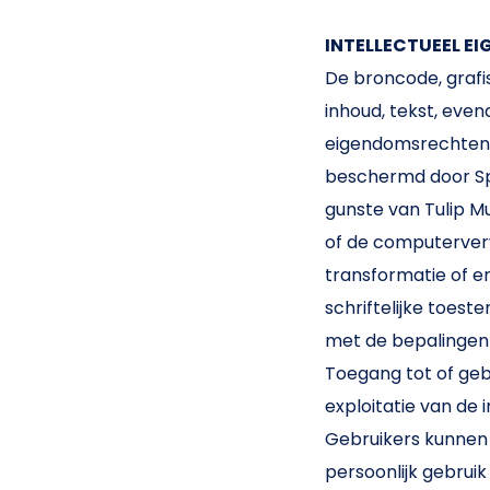
INTELLECTUEEL EI
De broncode, grafis
inhoud, tekst, even
eigendomsrechten 
beschermd door Spa
gunste van Tulip Mu
of de computerverwe
transformatie of e
schriftelijke toest
met de bepalingen 
Toegang tot of geb
exploitatie van de 
Gebruikers kunnen 
persoonlijk gebruik