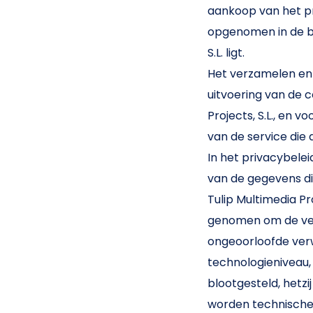
aankoop van het pr
opgenomen in de bi
S.L. ligt.
Het verzamelen en
uitvoering van de 
Projects, S.L., en 
van de service die 
In het privacybele
van de gegevens die
Tulip Multimedia Pr
genomen om de veil
ongeoorloofde ver
technologieniveau,
blootgesteld, hetzi
worden technische