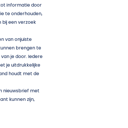
 tot informatie door
tie te onderhouden,
 bij een verzoek
n van onjuiste
e kunnen brengen te
an je door. Iedere
 je uitdrukkelijke
band houdt met de
en nieuwsbrief met
ant kunnen zijn,