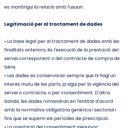
es mantingui la relació amb l'usuari.
Legitimació per al tractament de dades
• La base legal per al tractament de dades amb les
finalitats anteriors, és l'execució de la prestació del
servei corresponent o del contracte de compra de
béns.
• Les dades es conservaran sempre que hi hagi un
interès mutu de les parts, ja sigui per la vigència del
servei o contracte, o per consentiment. D'altra
banda, les dades romandran en l'entitat d’acord
amb la normativa obligatòria genèrica i sectorial i
fins que se superin els períodes de prescripció.
• La prestació del consentiment inequívoc