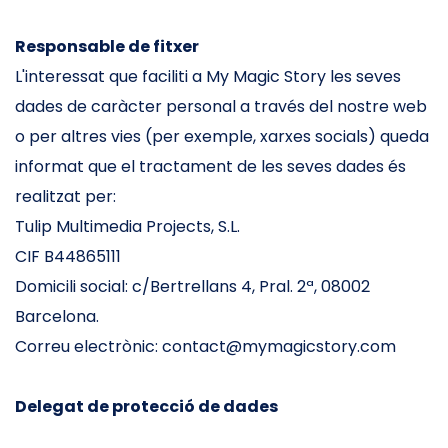
Responsable de fitxer
L'interessat que faciliti a My Magic Story les seves
dades de caràcter personal a través del nostre web
o per altres vies (per exemple, xarxes socials) queda
informat que el tractament de les seves dades és
realitzat per:
Tulip Multimedia Projects, S.L.
CIF B44865111
Domicili social: c/Bertrellans 4, Pral. 2ª, 08002
Barcelona.
Correu electrònic: contact@mymagicstory.com
Delegat de protecció de dades