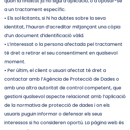
quan la finalitat ja no sigui d’aplicació, o a oposar-se
a un tractament específic.
• Els sol·licitants, si hi ha dubtes sobre la seva
identitat, l’hauran d’acreditar mitjançant una còpia
d’un document d’identificació vàlid.
• L’interessat o la persona afectada pel tractament
té dret a retirar el seu consentiment en qualsevol
moment.
• Per últim, el client o usuari afectat té dret a
contactar amb l’Agència de Protecció de Dades o
amb una altra autoritat de control competent, que
gestioni qualsevol aspecte relacionat amb l’aplicació
de la normativa de protecció de dades i on els
usuaris puguin informar o defensar els seus
interessos si ho consideren oportú. La pàgina web és