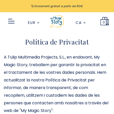
🚀 Enviament gratuït a partir de 80€
0
EUR
CA
Política de Privacitat
A Tulip Multimedia Projects, S.L., en endavant, My
Magic Story, treballem per garantir la privacitat en
el tractament de les vostres dades personals. Hem
actualitzat la nostra Política de Privacitat per
informar, de manera transparent, de com
recopilem, utilitzem i custodiem les dades de les
persones que contacten amb nosaltres a través del
web de "My Magic Story":