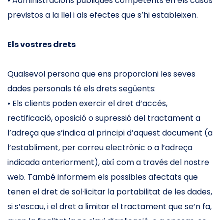
• Administracions públiques competents en els casos
previstos a la llei i als efectes que s’hi estableixen.
Els vostres drets
Qualsevol persona que ens proporcioni les seves
dades personals té els drets següents:
• Els clients poden exercir el dret d’accés,
rectificació, oposició o supressió del tractament a
l’adreça que s’indica al principi d’aquest document (a
l’establiment, per correu electrònic o a l’adreça
indicada anteriorment), així com a través del nostre
web. També informem els possibles afectats que
tenen el dret de sol·licitar la portabilitat de les dades,
si s’escau, i el dret a limitar el tractament que se’n fa,