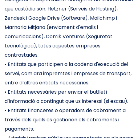
que custòdia són: Hetzner (Serveis de Hosting),
Zendesk i Google Drive (Software), Mailchimp i
Marnoria Mitjana (enviament d'emails i
comunicacions), Domik Ventures (Seguretat
tecnològica), totes aquestes empreses
contrastades.
• Entitats que participen a la cadena d'execució del
servei, com ara impremtes i empreses de transport,
entre d’altres entitats necessàries.
• Entitats necessàries per enviar el butlletí
d’informació o contingut que us interessi (si escau).
• Entitats financeres o operadors de cobrament a
través dels quals es gestionen els cobraments i
pagaments.