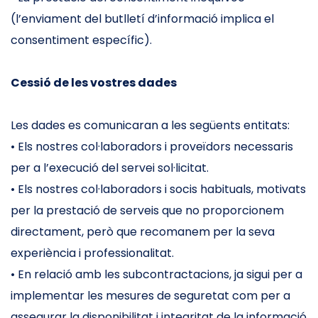
(l’enviament del butlletí d’informació implica el
consentiment específic).
Cessió de les vostres dades
Les dades es comunicaran a les següents entitats:
• Els nostres col·laboradors i proveïdors necessaris
per a l’execució del servei sol·licitat.
• Els nostres col·laboradors i socis habituals, motivats
per la prestació de serveis que no proporcionem
directament, però que recomanem per la seva
experiència i professionalitat.
• En relació amb les subcontractacions, ja sigui per a
implementar les mesures de seguretat com per a
assegurar la disponibilitat i integritat de la informació