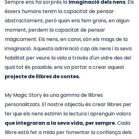
Sempre ens ha sorprès la
imaginació dels nens
. Els
éssers humans tenim la capacitat de pensar
abstractament, però quan ens fem grans, en algun
moment, perdem la capacitat de pensar
màgicament. Els nens, en canvi, són els mags de la
imaginació. Aquesta admiració cap als nens i la seva
habilitat per veure la vida a través d'un vidre des del
qual tot és possible, ens va portar a crear aquest
projecte de llibres de contes.
My Magic Story és una gamma de llibres
personalitzats. El nostre objectiu és crear llibres per
fer que els nens estimin la lectura i aprenguin valors
que integraran a la seva vida, per sempre.
Cada
llibre està fet a mida per fomentar la confiança dels