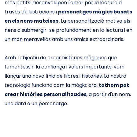
més petits. Desenvolupen l'amor per la lectura a
través d'il·lustracions i
personatges màgics basats
en els nens mateixos.
La personalització motiva els
nens a submergir-se profundament en la lectura i en
un món meravellós amb uns amics extraordinaris.
Amb l'objectiu de crear històries màgiques que
fomentessin la confiança i valors importants, vam
llançar una nova línia de llibres i històries. La nostra
tecnologia funciona com la màgia: ara,
tothom pot
crear històries personalitzades
, a partir d'un nom,
una data o un personatge.