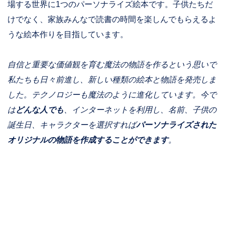
場する世界に1つのパーソナライズ絵本です。子供たちだ
けでなく、家族みんなで読書の時間を楽しんでもらえるよ
うな絵本作りを目指しています。
自信と重要な価値観を育む魔法の物語を作るという思いで
私たちも日々前進し、新しい種類の絵本と物語を発売しま
した。テクノロジーも魔法のように進化しています。今で
は
どんな人でも
、インターネットを利用し、名前、子供の
誕生日、キャラクターを選択すれば
パーソナライズされた
オリジナルの物語を作成することができます
。