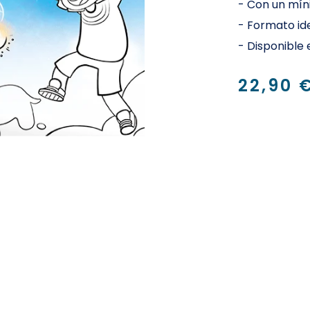
-
Con un míni
-
Formato ide
-
Disponible
22,90 