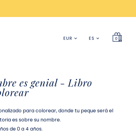
EUR
ES
0
bre es genial - Libro
olorear
onalizado para colorear, donde tu peque será el
storia es sobre su nombre.
os de 0 a 4 años.