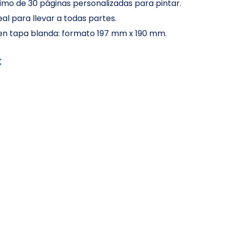
mo de 30 páginas personalizadas para pintar.
al para llevar a todas partes.
 en tapa blanda: formato 197 mm x 190 mm.
€