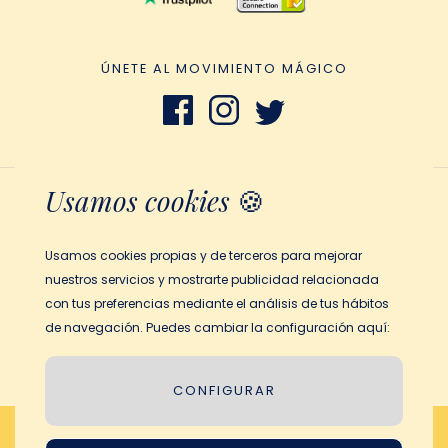
ÚNETE AL MOVIMIENTO MÁGICO
Usamos cookies
🍪
Términos y Condiciones
Politica de privacidad
Usamos cookies propias y de terceros para mejorar
Aviso Legal
nuestros servicios y mostrarte publicidad relacionada
Política de Cookies
con tus preferencias mediante el análisis de tus hábitos
de navegación. Puedes cambiar la configuración aquí:
© 2026 My Magic Story
CONFIGURAR