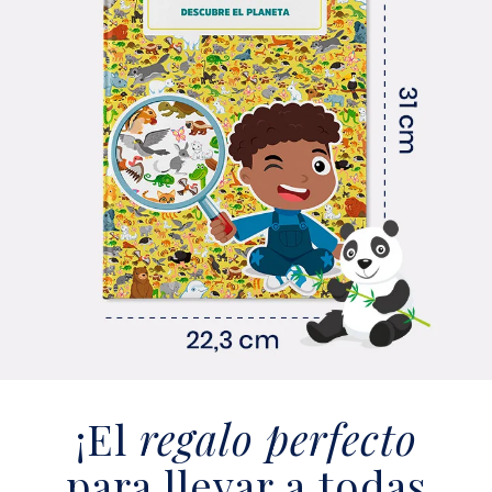
¡El
regalo perfecto
para llevar a todas