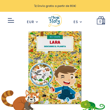
🚀 Envío gratis a partir de 80€
0
EUR
ES
LARA