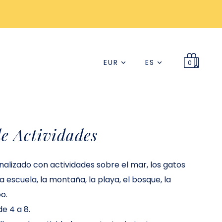
EUR
ES
0
de Actividades
onalizado con actividades sobre el mar, los gatos
la escuela, la montaña, la playa, el bosque, la
oo.
de 4 a 8.