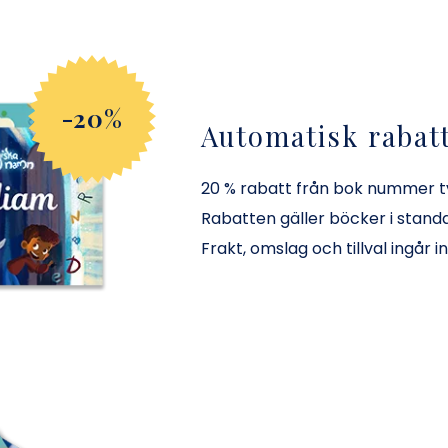
-20%
Automatisk rabat
20 % rabatt från bok nummer tv
Rabatten gäller böcker i stand
Frakt, omslag och tillval ingår in