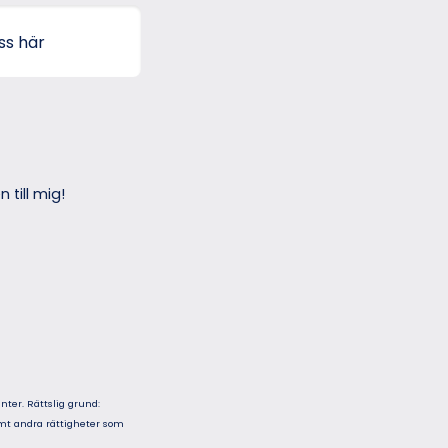
 till mig!
nter. Rättslig grund:
samt andra rättigheter som