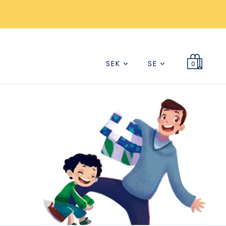
SEK
SE
0