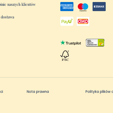
inie naszych klientów
i dostawa
ci
Nota prawna
Polityka plików 