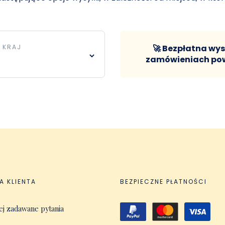
 KRAJ
🚀 Bezpłatna wys
zamówieniach powy
A KLIENTA
BEZPIECZNE PŁATNOŚCI
ej zadawane pytania