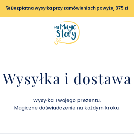
🚀 Bezpłatna wysyłka przy zamówieniach powyżej 375 zł
Wysyłka i dostawa
Wysyłka Twojego prezentu.
Magiczne doświadczenie na każdym kroku.