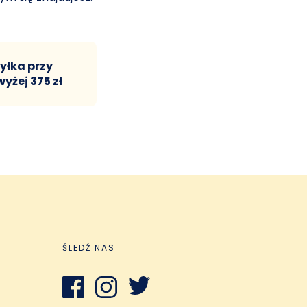
yłka przy
żej 375 zł
ŚLEDŹ NAS