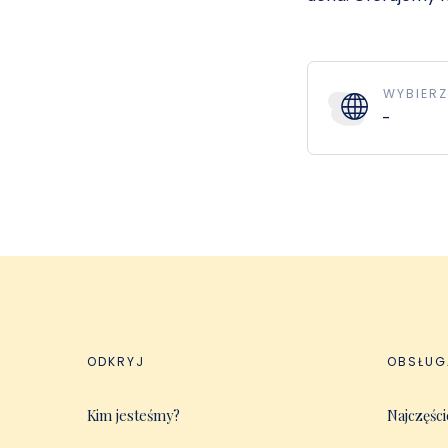
WYBIERZ
ODKRYJ
OBSŁUG
Kim jesteśmy?
Najczęści