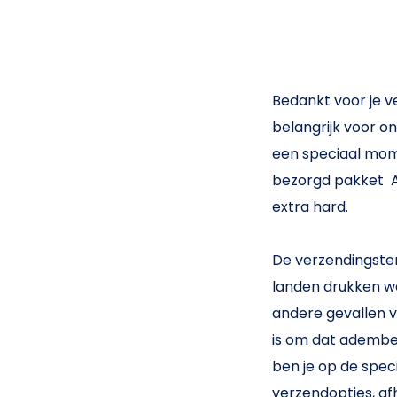
Bedankt voor je v
belangrijk voor o
een speciaal mome
bezorgd pakket Al
extra hard.
De verzendingster
landen drukken we
andere gevallen 
is om dat ademben
ben je op de spec
verzendopties, afh