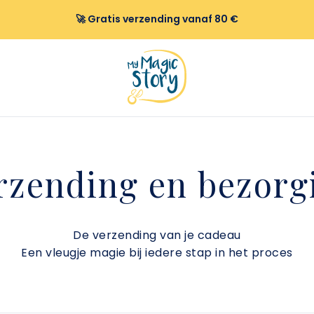
🚀 Gratis verzending vanaf 80 €
rzending en bezorg
De verzending van je cadeau
Een vleugje magie bij iedere stap in het proces