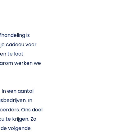
fhandeling is
 je cadeau voor
en te laat
 daarom werken we
 In een aantal
bedrijven. In
oerders. Ons doel
 te krijgen. Zo
n de volgende