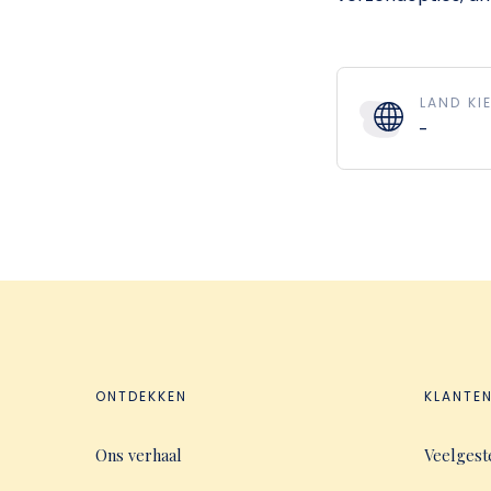
LAND KI
ONTDEKKEN
KLANTE
Ons verhaal
Veelgest