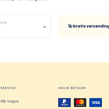
EZEN
🚀 Gratis verzendin
NSERVICE
VEILIG BETALEN
elde vragen